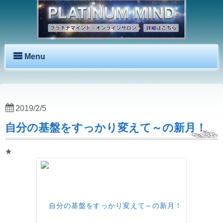
Menu
2019/2/5
自分の基盤をすっかり変えて～の新月！
★