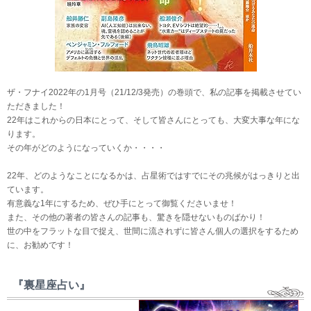
ザ・フナイ2022年の1月号（21/12/3発売）の巻頭で、私の記事を掲載させてい
ただきました！
22年はこれからの日本にとって、そして皆さんにとっても、大変大事な年にな
ります。
その年がどのようになっていくか・・・・
22年、どのようなことになるかは、占星術ではすでにその兆候がはっきりと出
ています。
有意義な1年にするため、ぜひ手にとって御覧くださいませ！
また、その他の著者の皆さんの記事も、驚きを隠せないものばかり！
世の中をフラットな目で捉え、世間に流されずに皆さん個人の選択をするため
に、お勧めです！
『裏星座占い』