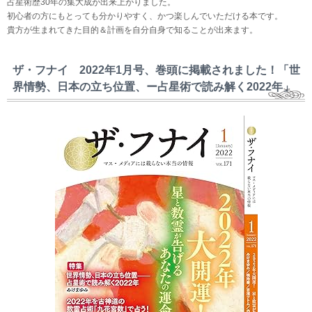
占星術歴30年の集大成が出来上がりました。
初心者の方にもとっても分かりやすく、かつ楽しんでいただける本です。
貴方が生まれてきた目的＆計画を自分自身で知ることが出来ます。
ザ・フナイ 2022年1月号、巻頭に掲載されました！「世
界情勢、日本の立ち位置、ー占星術で読み解く2022年」