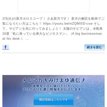
2/5(火)の新月ホロスコープ！ さあ新月です！ 新月の解読を動画でご
覧になりたい方はこちら！ https://youtu.be/mZQMiSD-csw そし
て、サビアンを先に行ってみましょう！ 太陽のサビアンは、水瓶座
16度「机に座っている偉大なビジネスマン」（A big businessman
at his desk.） ...
続きを読む
購読登録はこちらです