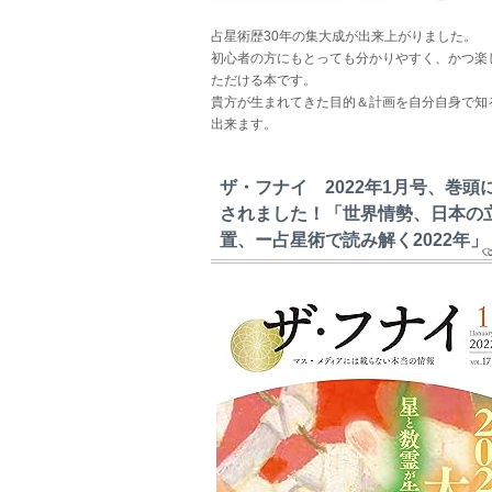
占星術歴30年の集大成が出来上がりました。
初心者の方にもとっても分かりやすく、かつ楽
ただける本です。
貴方が生まれてきた目的＆計画を自分自身で知
出来ます。
ザ・フナイ 2022年1月号、巻頭
されました！「世界情勢、日本の
置、ー占星術で読み解く2022年」