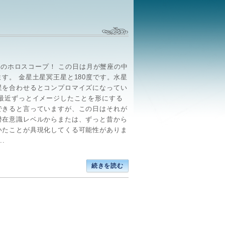
(日)のホロスコープ！ この日は月が蟹座の中
す。 金星土星冥王星と180度です。水星
星を合わせるとコンプロマイズになってい
 最近ずっとイメージしたことを形にする
できると言っていますが、この日はそれが
潜在意識レベルからまたは、ずっと昔から
いたことが具現化してくる可能性がありま
..
続きを読む