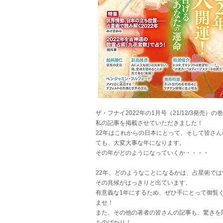
ザ・フナイ2022年の1月号（21/12/3発売）の
私の記事を掲載させていただきました！
22年はこれからの日本にとって、そして皆さん
ても、大変大事な年になります。
その年がどのようになっていくか・・・・
22年、どのようなことになるかは、占星術では
その兆候がはっきりと出ています。
有意義な1年にするため、ぜひ手にとって御覧
ませ！
また、その他の著者の皆さんの記事も、驚きを
ものばかり！