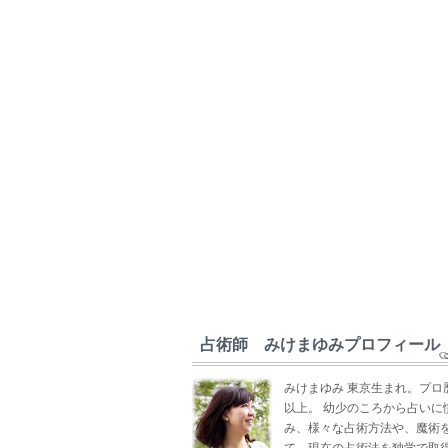
占術師 みけまゆみプロフィール
みけまゆみ 東京生まれ。プロ
以上。 幼少のころから占いに
み、様々な占術方法や、魔術
て、現在の占術法を独学で取得