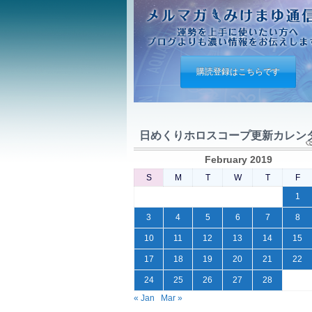
購読登録はこちらです
日めくりホロスコープ更新カレン
February 2019
S
M
T
W
T
F
1
3
4
5
6
7
8
10
11
12
13
14
15
17
18
19
20
21
22
24
25
26
27
28
« Jan
Mar »