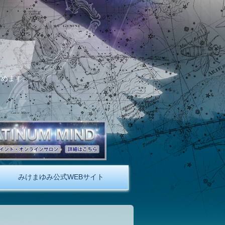
。
しめます。
みけまゆみ公式WEBサイト