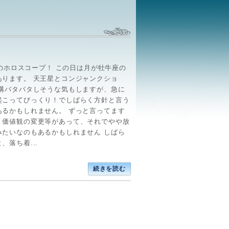
日)のホロスコープ！ この日は月が牡牛座の
あります。 天王星とコンジャンクショ
結構バタバタしそうな気もしますが、急に
起こってびっくり！でしばらく方針と言う
あるかもしれません。 ずっと言ってます
、価値観の変更等があって、それでやや放
みたいなのもあるかもしれません しばら
、落ち着...
続きを読む