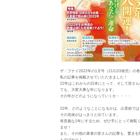
ザ・フナイ2022年の1月号（21/12/3発売）の
私の記事を掲載させていただきました！
22年はこれからの日本にとって、そして皆さん
ても、大変大事な年になります。
その年がどのようになっていくか・・・・
22年、どのようなことになるかは、占星術では
その兆候がはっきりと出ています。
有意義な1年にするため、ぜひ手にとって御覧
ませ！
また、その他の著者の皆さんの記事も、驚きを
ものばかり！