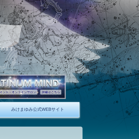
。
しめます。
みけまゆみ公式WEBサイト