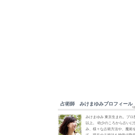
占術師 みけまゆみプロフィール
みけまゆみ 東京生まれ。プロ
以上。 幼少のころから占いに
み、様々な占術方法や、魔術
て、現在の占術法を独学で取得