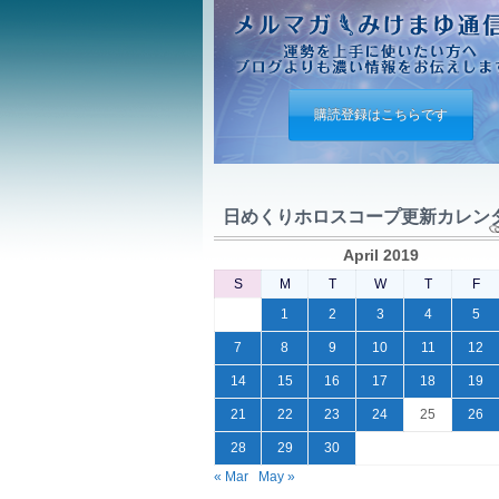
購読登録はこちらです
日めくりホロスコープ更新カレン
April 2019
S
M
T
W
T
F
1
2
3
4
5
7
8
9
10
11
12
14
15
16
17
18
19
21
22
23
24
25
26
28
29
30
« Mar
May »