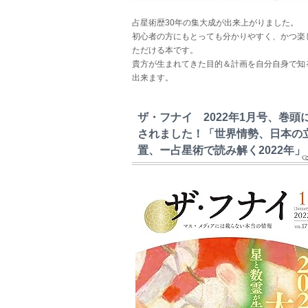
占星術歴30年の集大成が出来上がりました。
初心者の方にもとっても分かりやすく、かつ楽
ただける本です。
貴方が生まれてきた目的＆計画を自分自身で知
出来ます。
ザ・フナイ 2022年1月号、巻頭
されました！「世界情勢、日本の
置、ー占星術で読み解く2022年」