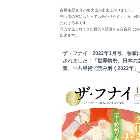
占星術歴30年の集大成が出来上がりました。
初心者の方にもとっても分かりやすく、かつ楽
ただける本です。
貴方が生まれてきた目的＆計画を自分自身で知
出来ます。
ザ・フナイ 2022年1月号、巻頭
されました！「世界情勢、日本の
置、ー占星術で読み解く2022年」