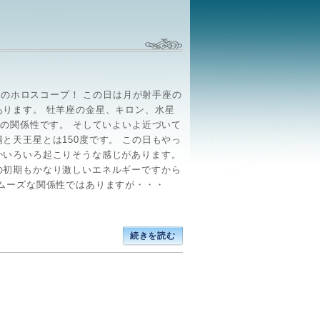
(月)のホロスコープ！ この日は月が射手座の
あります。 牡羊座の金星、キロン、水星
度の関係性です。 そしていよいよ近づいて
と天王星とは150度です。 この日もやっ
かいろいろ起こりそうな感じがあります。
の初期もかなり激しいエネルギーですから
スムーズな関係性ではありますが・・・
続きを読む