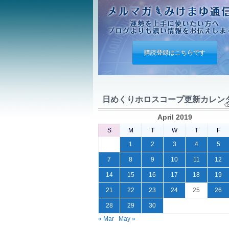
購読登録はこちらです
日めくりホロスコープ更新カレン
April 2019
S
M
T
W
T
F
1
2
3
4
5
7
8
9
10
11
12
14
15
16
17
18
19
21
22
23
24
25
26
28
29
30
« Mar
May »