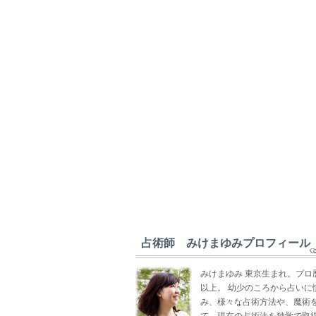
占術師 みけまゆみプロフィール
みけまゆみ 東京生まれ。プロ
以上。 幼少のころから占いに
み、様々な占術方法や、魔術
て、現在の占術法を独学で取得