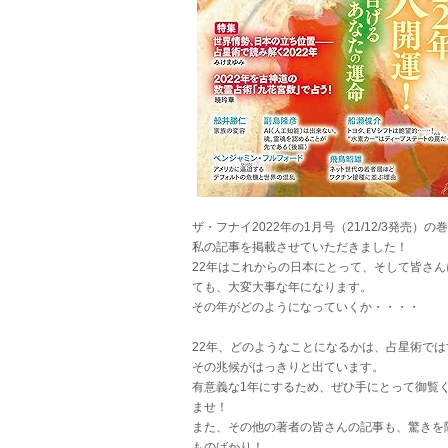
ザ・フナイ2022年の1月号（21/12/3発売）の
私の記事を掲載させていただきました！
22年はこれからの日本にとって、そして皆さん
ても、大変大事な年になります。
その年がどのようになっていくか・・・・
22年、どのようなことになるかは、占星術では
その兆候がはっきりと出ています。
有意義な1年にするため、ぜひ手にとって御覧
ませ！
また、その他の著者の皆さんの記事も、驚きを
ものばかり！