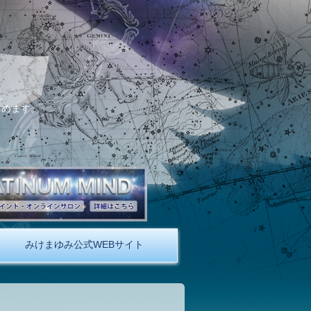
。
しめます。
みけまゆみ公式WEBサイト