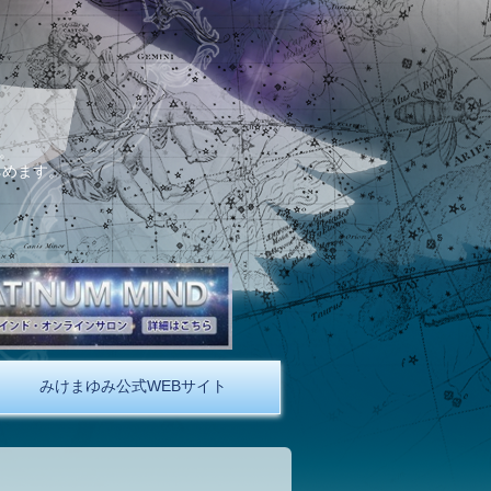
。
しめます。
みけまゆみ公式WEBサイト