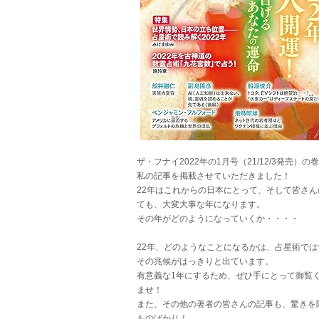
ザ・フナイ2022年の1月号（21/12/3発売）の
私の記事を掲載させていただきました！
22年はこれからの日本にとって、そして皆さん
ても、大変大事な年になります。
その年がどのようになっていくか・・・・
22年、どのようなことになるかは、占星術では
その兆候がはっきりと出ています。
有意義な1年にするため、ぜひ手にとって御覧
ませ！
また、その他の著者の皆さんの記事も、驚きを
ものばかり！