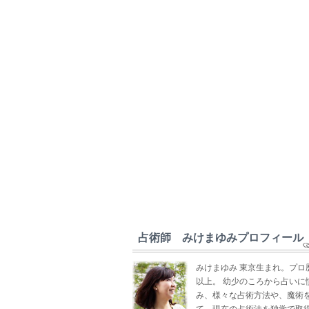
占術師 みけまゆみプロフィール
みけまゆみ 東京生まれ。プロ
以上。 幼少のころから占いに
み、様々な占術方法や、魔術
て、現在の占術法を独学で取得