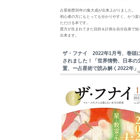
占星術歴30年の集大成が出来上がりました。
初心者の方にもとっても分かりやすく、かつ楽
ただける本です。
貴方が生まれてきた目的＆計画を自分自身で知
出来ます。
ザ・フナイ 2022年1月号、巻頭
されました！「世界情勢、日本の
置、ー占星術で読み解く2022年」