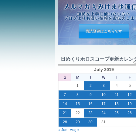
購読登録はこちらです
日めくりホロスコープ更新カレン
July 2019
S
M
T
W
T
F
1
2
3
4
5
7
8
9
10
11
12
14
15
16
17
18
19
21
22
23
24
25
26
28
29
30
31
« Jun
Aug »