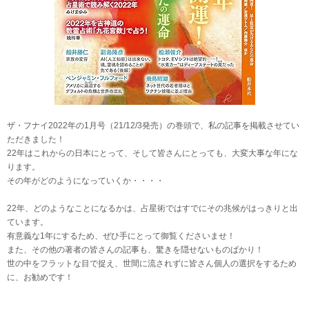
ザ・フナイ2022年の1月号（21/12/3発売）の巻頭で、私の記事を掲載させてい
ただきました！
22年はこれからの日本にとって、そして皆さんにとっても、大変大事な年にな
ります。
その年がどのようになっていくか・・・・
22年、どのようなことになるかは、占星術ではすでにその兆候がはっきりと出
ています。
有意義な1年にするため、ぜひ手にとって御覧くださいませ！
また、その他の著者の皆さんの記事も、驚きを隠せないものばかり！
世の中をフラットな目で捉え、世間に流されずに皆さん個人の選択をするため
に、お勧めです！