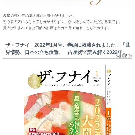
占星術歴30年の集大成が出来上がりました。
初心者の方にもとっても分かりやすく、かつ楽しんでいただける本です。
貴方が生まれてきた目的＆計画を自分自身で知ることが出来ます。
ザ・フナイ 2022年1月号、巻頭に掲載されました！「世
界情勢、日本の立ち位置、ー占星術で読み解く2022年」