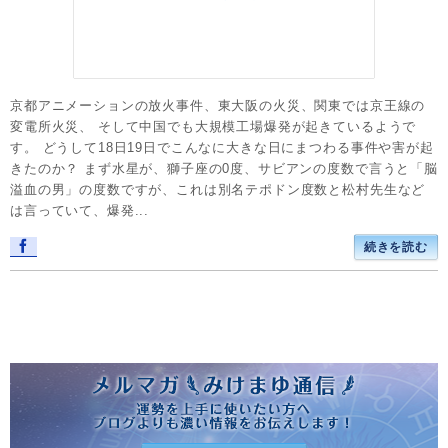
京都アニメーションの放火事件、東大阪の火災、関東では京王線の
変電所火災、 そして中国でも大規模工場爆発が起きているようで
す。 どうして18日19日でこんなに大きな日にまつわる事件や害が起
きたのか？ まず水星が、獅子座の0度、サビアンの度数で言うと「脳
溢血の男」の度数ですが、これは別名テポドン度数と松村先生など
は言っていて、爆発...
続きを読む