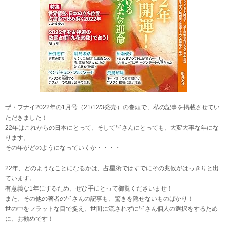
ザ・フナイ2022年の1月号（21/12/3発売）の巻頭で、私の記事を掲載させてい
ただきました！
22年はこれからの日本にとって、そして皆さんにとっても、大変大事な年にな
ります。
その年がどのようになっていくか・・・・
22年、どのようなことになるかは、占星術ではすでにその兆候がはっきりと出
ています。
有意義な1年にするため、ぜひ手にとって御覧くださいませ！
また、その他の著者の皆さんの記事も、驚きを隠せないものばかり！
世の中をフラットな目で捉え、世間に流されずに皆さん個人の選択をするため
に、お勧めです！