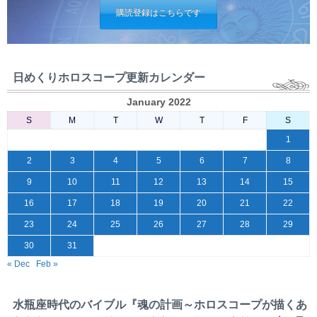
購読登録はこちらです
日めくりホロスコープ更新カレンダー
January 2022
S
M
T
W
T
F
S
1
2
3
4
5
6
7
8
9
10
11
12
13
14
15
16
17
18
19
20
21
22
23
24
25
26
27
28
29
30
31
« Dec
Feb »
水瓶座時代のバイブル『魂の計画～ホロスコープが描くあ