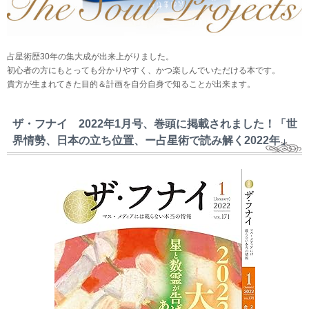
占星術歴30年の集大成が出来上がりました。
初心者の方にもとっても分かりやすく、かつ楽しんでいただける本です。
貴方が生まれてきた目的＆計画を自分自身で知ることが出来ます。
ザ・フナイ 2022年1月号、巻頭に掲載されました！「世
界情勢、日本の立ち位置、ー占星術で読み解く2022年」