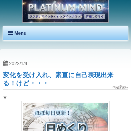
Menu
2022/1/4
変化を受け入れ、素直に自己表現出来
る！けど・・・
★