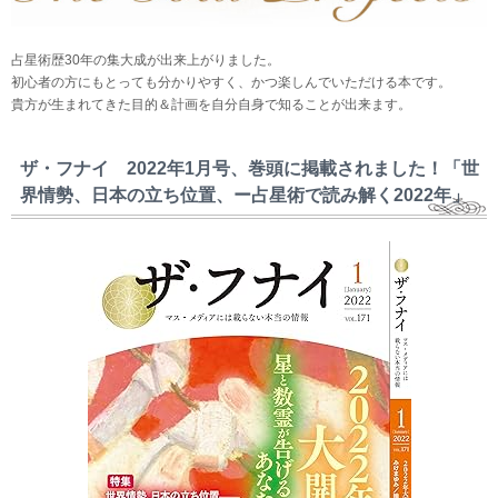
占星術歴30年の集大成が出来上がりました。
初心者の方にもとっても分かりやすく、かつ楽しんでいただける本です。
貴方が生まれてきた目的＆計画を自分自身で知ることが出来ます。
ザ・フナイ 2022年1月号、巻頭に掲載されました！「世
界情勢、日本の立ち位置、ー占星術で読み解く2022年」