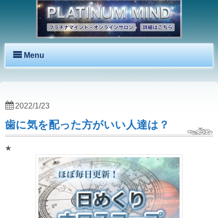
Menu
2022/1/23
歯に気を配った方がいい人達は？
★