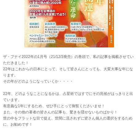
ザ・フナイ2022年の1月号（21/12/3発売）の巻頭で、私の記事を掲載させてい
ただきました！
22年はこれからの日本にとって、そして皆さんにとっても、大変大事な年にな
ります。
その年がどのようになっていくか・・・・
22年、どのようなことになるかは、占星術ではすでにその兆候がはっきりと出
ています。
有意義な1年にするため、ぜひ手にとって御覧くださいませ！
また、その他の著者の皆さんの記事も、驚きを隠せないものばかり！
世の中をフラットな目で捉え、世間に流されずに皆さん個人の選択をするため
に、お勧めです！