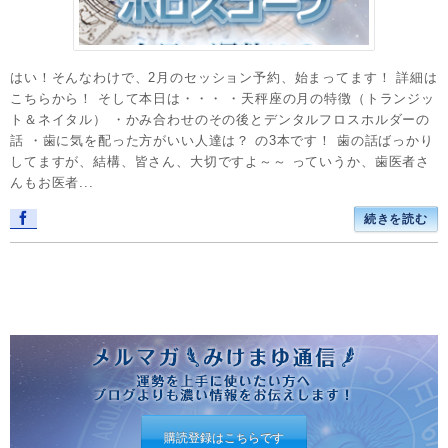
はい！そんなわけで、2月のセッション予約、始まってます！ 詳細は
こちらから！ そして本日は・・・ ・天秤座の月の特徴（トランジッ
ト＆ネイタル） ・かみ合わせのその後とデンタルフロスホルダーの
話 ・歯に気を配った方がいい人達は？ の3本です！ 歯の話ばっかり
してますが、結構、皆さん、大切ですよ～～ っていうか、歯医者さ
んもお医者...
続きを読む
購読登録はこちらです