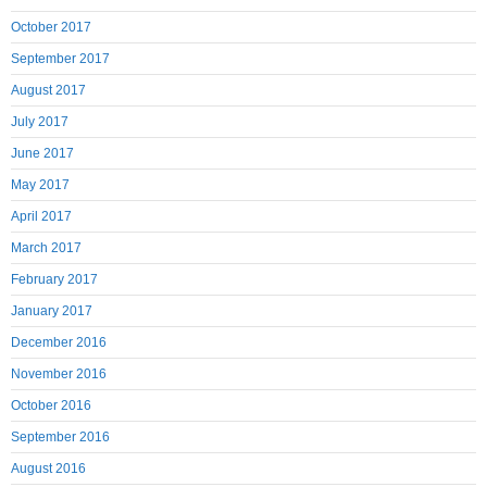
October 2017
September 2017
August 2017
July 2017
June 2017
May 2017
April 2017
March 2017
February 2017
January 2017
December 2016
November 2016
October 2016
September 2016
August 2016