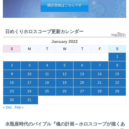
購読登録はこちらです
日めくりホロスコープ更新カレンダー
January 2022
S
M
T
W
T
F
S
1
2
3
4
5
6
7
8
9
10
11
12
13
14
15
16
17
18
19
20
21
22
23
24
25
26
27
28
29
30
31
« Dec
Feb »
水瓶座時代のバイブル『魂の計画～ホロスコープが描くあ