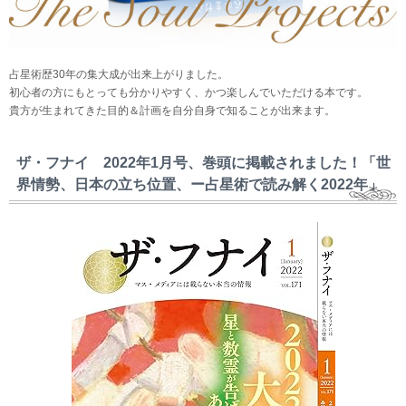
占星術歴30年の集大成が出来上がりました。
初心者の方にもとっても分かりやすく、かつ楽しんでいただける本です。
貴方が生まれてきた目的＆計画を自分自身で知ることが出来ます。
ザ・フナイ 2022年1月号、巻頭に掲載されました！「世
界情勢、日本の立ち位置、ー占星術で読み解く2022年」