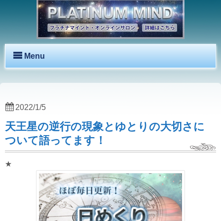
Menu
2022/1/5
天王星の逆行の現象とゆとりの大切さに
ついて語ってます！
★