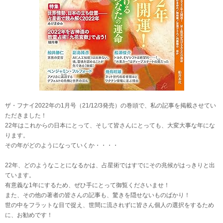
ザ・フナイ2022年の1月号（21/12/3発売）の巻頭で、私の記事を掲載させてい
ただきました！
22年はこれからの日本にとって、そして皆さんにとっても、大変大事な年にな
ります。
その年がどのようになっていくか・・・・
22年、どのようなことになるかは、占星術ではすでにその兆候がはっきりと出
ています。
有意義な1年にするため、ぜひ手にとって御覧くださいませ！
また、その他の著者の皆さんの記事も、驚きを隠せないものばかり！
世の中をフラットな目で捉え、世間に流されずに皆さん個人の選択をするため
に、お勧めです！