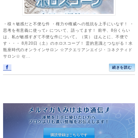
・様々敏感だと不便な件 ・権力や権威への抵抗を上手にいなす！ ・
思考を有意義に使って♪ について、語ってます！ 前半、8分くらい
は、私が敏感すぎて不便な件について。（笑） ほんとに、不便で
す・・・ 8月20日（土）のホロスコープ！ 霊的意識とつながる！水
瓶座時代のオンラインサロン ☆アクエリアンエイジ・コネクティド
サロン☆ セ...
続きを読む
購読登録はこちらです