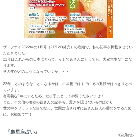
ザ・フナイ2022年の1月号（21/12/3発売）の巻頭で、私の記事を掲載させてい
ただきました！
22年はこれからの日本にとって、そして皆さんにとっても、大変大事な年にな
ります。
その年がどのようになっていくか・・・・
22年、どのようなことになるかは、占星術ではすでにその兆候がはっきりと出
ています。
有意義な1年にするため、ぜひ手にとって御覧くださいませ！
また、その他の著者の皆さんの記事も、驚きを隠せないものばかり！
世の中をフラットな目で捉え、世間に流されずに皆さん個人の選択をするため
に、お勧めです！
『裏星座占い』