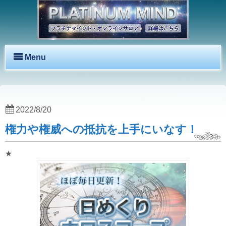
Menu
2022/8/20
権力や権威への抵抗を上手にいなす！
★