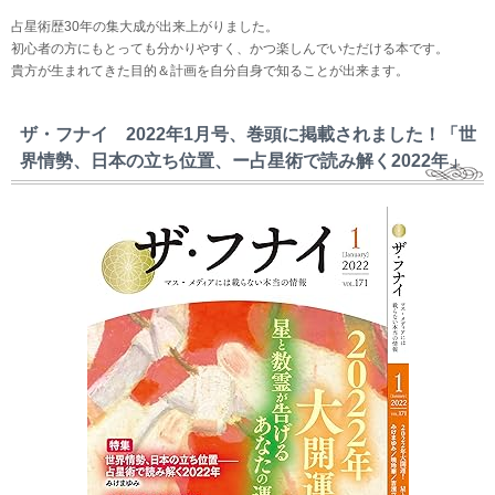
占星術歴30年の集大成が出来上がりました。
初心者の方にもとっても分かりやすく、かつ楽しんでいただける本です。
貴方が生まれてきた目的＆計画を自分自身で知ることが出来ます。
ザ・フナイ 2022年1月号、巻頭に掲載されました！「世
界情勢、日本の立ち位置、ー占星術で読み解く2022年」