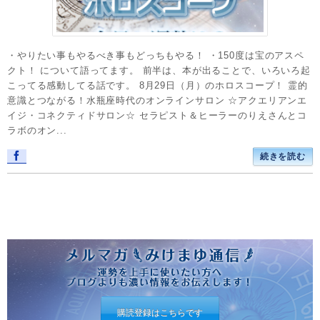
・やりたい事もやるべき事もどっちもやる！ ・150度は宝のアスペ
クト！ について語ってます。 前半は、本が出ることで、いろいろ起
こってる感動してる話です。 8月29日（月）のホロスコープ！ 霊的
意識とつながる！水瓶座時代のオンラインサロン ☆アクエリアンエ
イジ・コネクティドサロン☆ セラピスト＆ヒーラーのりえさんとコ
ラボのオン...
続きを読む
購読登録はこちらです