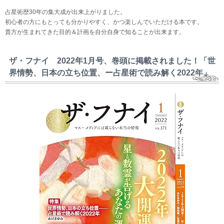
占星術歴30年の集大成が出来上がりました。
初心者の方にもとっても分かりやすく、かつ楽しんでいただける本です。
貴方が生まれてきた目的＆計画を自分自身で知ることが出来ます。
ザ・フナイ 2022年1月号、巻頭に掲載されました！「世
界情勢、日本の立ち位置、ー占星術で読み解く2022年」