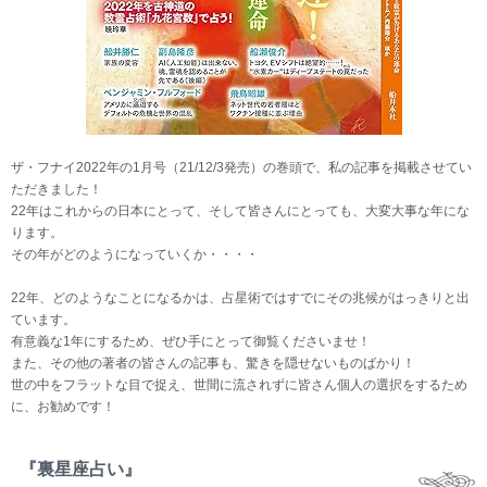
ザ・フナイ2022年の1月号（21/12/3発売）の巻頭で、私の記事を掲載させてい
ただきました！
22年はこれからの日本にとって、そして皆さんにとっても、大変大事な年にな
ります。
その年がどのようになっていくか・・・・
22年、どのようなことになるかは、占星術ではすでにその兆候がはっきりと出
ています。
有意義な1年にするため、ぜひ手にとって御覧くださいませ！
また、その他の著者の皆さんの記事も、驚きを隠せないものばかり！
世の中をフラットな目で捉え、世間に流されずに皆さん個人の選択をするため
に、お勧めです！
『裏星座占い』