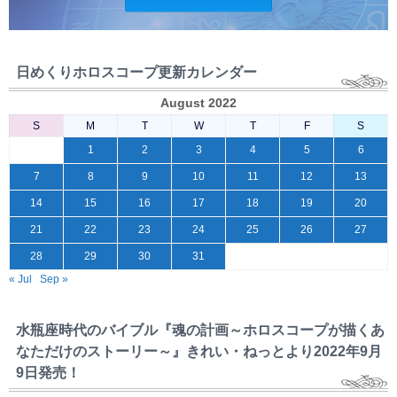
日めくりホロスコープ更新カレンダー
August 2022
S
M
T
W
T
F
S
1
2
3
4
5
6
7
8
9
10
11
12
13
14
15
16
17
18
19
20
21
22
23
24
25
26
27
28
29
30
31
« Jul
Sep »
水瓶座時代のバイブル『魂の計画～ホロスコープが描くあ
なただけのストーリー～』きれい・ねっとより2022年9月
9日発売！