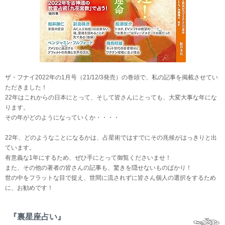
ザ・フナイ2022年の1月号（21/12/3発売）の巻頭で、私の記事を掲載させてい
ただきました！
22年はこれからの日本にとって、そして皆さんにとっても、大変大事な年にな
ります。
その年がどのようになっていくか・・・・
22年、どのようなことになるかは、占星術ではすでにその兆候がはっきりと出
ています。
有意義な1年にするため、ぜひ手にとって御覧くださいませ！
また、その他の著者の皆さんの記事も、驚きを隠せないものばかり！
世の中をフラットな目で捉え、世間に流されずに皆さん個人の選択をするため
に、お勧めです！
『裏星座占い』