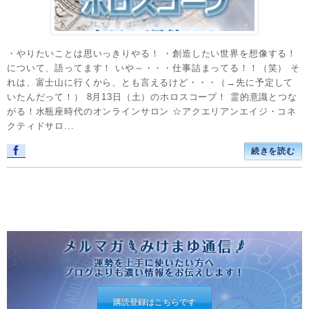
・やりたいことは思いっきりやる！ ・創造したい世界を想像する！
について、語ってます！ いや～・・・仕事詰まってる！！（笑） そ
れは、富士山に行くから、とも言えるけど・・・（→先に予定して
いたんだって！） 8月13日（土）のホロスコープ！ 霊的意識とつな
がる！水瓶座時代のオンラインサロン ☆アクエリアンエイジ・コネ
クティドサロ...
続きを読む
購読登録はこちらです