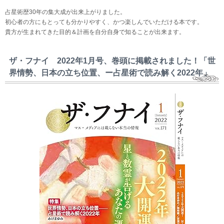
占星術歴30年の集大成が出来上がりました。
初心者の方にもとっても分かりやすく、かつ楽しんでいただける本です。
貴方が生まれてきた目的＆計画を自分自身で知ることが出来ます。
ザ・フナイ 2022年1月号、巻頭に掲載されました！「世
界情勢、日本の立ち位置、ー占星術で読み解く2022年」