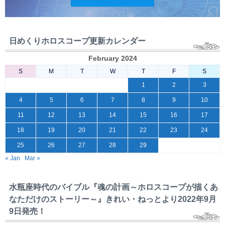
日めくりホロスコープ更新カレンダー
February 2024
S
M
T
W
T
F
S
1
2
3
4
5
6
7
8
9
10
11
12
13
14
15
16
17
18
19
20
21
22
23
24
25
26
27
28
29
« Jan
Mar »
水瓶座時代のバイブル『魂の計画～ホロスコープが描くあ
なただけのストーリー～』きれい・ねっとより2022年9月
9日発売！