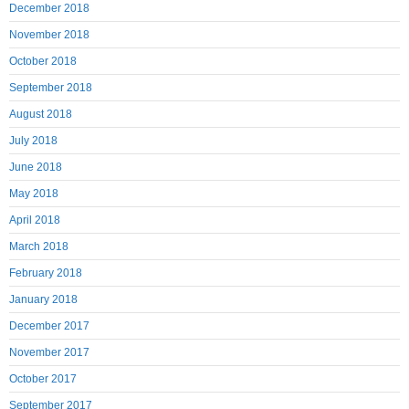
December 2018
November 2018
October 2018
September 2018
August 2018
July 2018
June 2018
May 2018
April 2018
March 2018
February 2018
January 2018
December 2017
November 2017
October 2017
September 2017