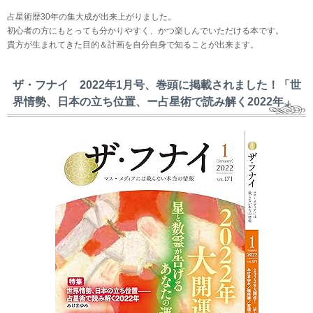
占星術歴30年の集大成が出来上がりました。
初心者の方にもとっても分かりやすく、かつ楽しんでいただける本です。
貴方が生まれてきた目的＆計画を自分自身で知ることが出来ます。
ザ・フナイ 2022年1月号、巻頭に掲載されました！「世
界情勢、日本の立ち位置、ー占星術で読み解く2022年」