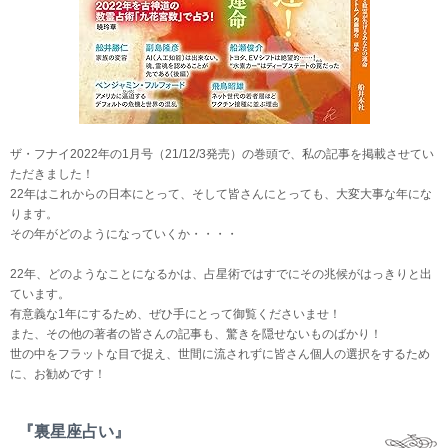
ザ・フナイ2022年の1月号（21/12/3発売）の巻頭で、私の記事を掲載させてい
ただきました！
22年はこれからの日本にとって、そして皆さんにとっても、大変大事な年にな
ります。
その年がどのようになっていくか・・・・
22年、どのようなことになるかは、占星術ではすでにその兆候がはっきりと出
ています。
有意義な1年にするため、ぜひ手にとって御覧くださいませ！
また、その他の著者の皆さんの記事も、驚きを隠せないものばかり！
世の中をフラットな目で捉え、世間に流されずに皆さん個人の選択をするため
に、お勧めです！
『裏星座占い』