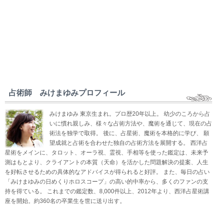
占術師 みけまゆみプロフィール
みけまゆみ 東京生まれ。プロ歴20年以上。 幼少のころから占
いに慣れ親しみ、様々な占術方法や、魔術を通じて、現在の占
術法を独学で取得。 後に、占星術、魔術を本格的に学び、 願
望成就と占術を合わせた独自の占術方法を展開する。 西洋占
星術をメインに、タロット、オーラ視、霊視、手相等を使った鑑定は、未来予
測はもとより、クライアントの本質（天命）を活かした問題解決の提案、人生
を好転させるための具体的なアドバイスが得られると好評。 また、毎日の占い
「みけまゆみの日めくりホロスコープ」の高い的中率から、多くのファンの支
持を得ている。 これまでの鑑定数、8,000件以上、2012年より、西洋占星術講
座を開始。約360名の卒業生を世に送り出す。