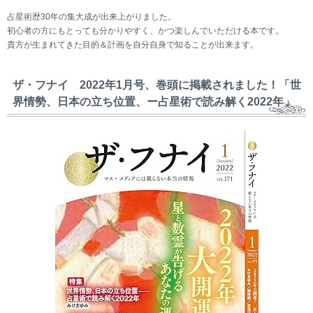
占星術歴30年の集大成が出来上がりました。
初心者の方にもとっても分かりやすく、かつ楽しんでいただける本です。
貴方が生まれてきた目的＆計画を自分自身で知ることが出来ます。
ザ・フナイ 2022年1月号、巻頭に掲載されました！「世
界情勢、日本の立ち位置、ー占星術で読み解く2022年」