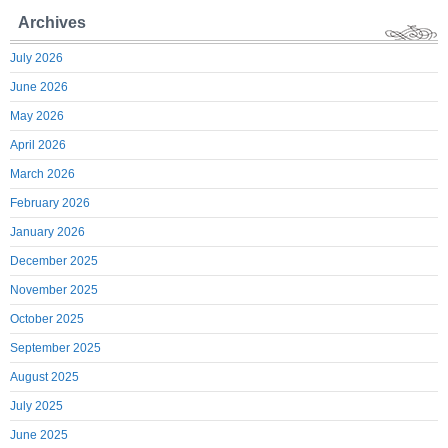
Archives
July 2026
June 2026
May 2026
April 2026
March 2026
February 2026
January 2026
December 2025
November 2025
October 2025
September 2025
August 2025
July 2025
June 2025