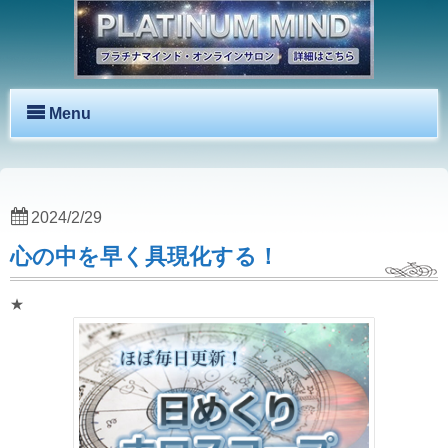
Menu
2024/2/29
心の中を早く具現化する！
★