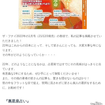
ザ・フナイ2022年の1月号（21/12/3発売）の巻頭で、私の記事を掲載させてい
ただきました！
22年はこれからの日本にとって、そして皆さんにとっても、大変大事な年にな
ります。
その年がどのようになっていくか・・・・
22年、どのようなことになるかは、占星術ではすでにその兆候がはっきりと出
ています。
有意義な1年にするため、ぜひ手にとって御覧くださいませ！
また、その他の著者の皆さんの記事も、驚きを隠せないものばかり！
世の中をフラットな目で捉え、世間に流されずに皆さん個人の選択をするため
に、お勧めです！
『裏星座占い』