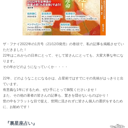
ザ・フナイ2022年の1月号（21/12/3発売）の巻頭で、私の記事を掲載させてい
ただきました！
22年はこれからの日本にとって、そして皆さんにとっても、大変大事な年にな
ります。
その年がどのようになっていくか・・・・
22年、どのようなことになるかは、占星術ではすでにその兆候がはっきりと出
ています。
有意義な1年にするため、ぜひ手にとって御覧くださいませ！
また、その他の著者の皆さんの記事も、驚きを隠せないものばかり！
世の中をフラットな目で捉え、世間に流されずに皆さん個人の選択をするため
に、お勧めです！
『裏星座占い』