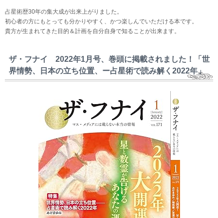
占星術歴30年の集大成が出来上がりました。
初心者の方にもとっても分かりやすく、かつ楽しんでいただける本です。
貴方が生まれてきた目的＆計画を自分自身で知ることが出来ます。
ザ・フナイ 2022年1月号、巻頭に掲載されました！「世
界情勢、日本の立ち位置、ー占星術で読み解く2022年」