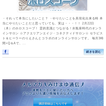
・それって本当にしたいこと？ ・やりたいことを具現化出来る時 本
当にやりたいことだと思っていても、実は・・・！！ 2月22日
（木）のホロスコープ！ 霊的意識とつながる！水瓶座時代のオンラ
インサロン ☆アクエリアンエイジ・コネクティドサロン☆ セラピス
ト＆ヒーラーのりえさんとコラボのオンラインサロンです。 毎月3時
間+Q＆Aで、...
続きを読む
購読登録はこちらです