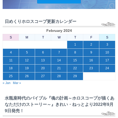
日めくりホロスコープ更新カレンダー
February 2024
S
M
T
W
T
F
S
1
2
3
4
5
6
7
8
9
10
11
12
13
14
15
16
17
18
19
20
21
22
23
24
25
26
27
28
29
« Jan
Mar »
水瓶座時代のバイブル『魂の計画～ホロスコープが描くあ
なただけのストーリー～』きれい・ねっとより2022年9月
9日発売！