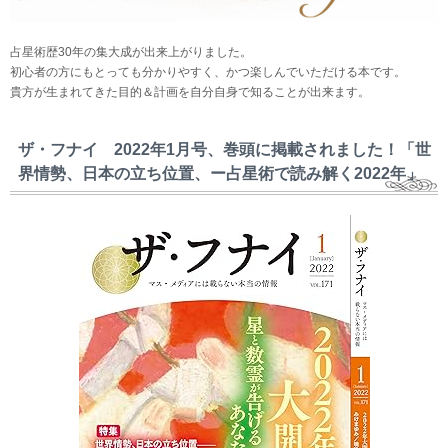
占星術歴30年の集大成が出来上がりました。
初心者の方にもとっても分かりやすく、かつ楽しんでいただける本です。
貴方が生まれてきた目的＆計画を自分自身で知ることが出来ます。
ザ・フナイ 2022年1月号、巻頭に掲載されました！「世
界情勢、日本の立ち位置、ー占星術で読み解く2022年」