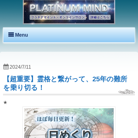
Menu
2024/7/11
【超重要】霊格と繋がって、25年の難所
を乗り切る！
★