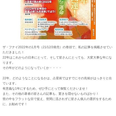
ザ・フナイ2022年の1月号（21/12/3発売）の巻頭で、私の記事を掲載させてい
ただきました！
22年はこれからの日本にとって、そして皆さんにとっても、大変大事な年にな
ります。
その年がどのようになっていくか・・・・
22年、どのようなことになるかは、占星術ではすでにその兆候がはっきりと出
ています。
有意義な1年にするため、ぜひ手にとって御覧くださいませ！
また、その他の著者の皆さんの記事も、驚きを隠せないものばかり！
世の中をフラットな目で捉え、世間に流されずに皆さん個人の選択をするため
に、お勧めです！