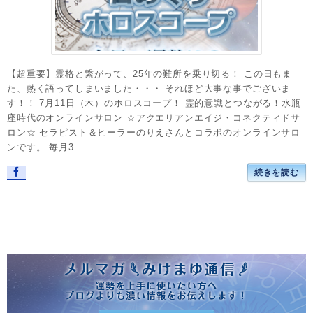
【超重要】霊格と繋がって、25年の難所を乗り切る！ この日もま
た、熱く語ってしまいました・・・ それほど大事な事でございま
す！！ 7月11日（木）のホロスコープ！ 霊的意識とつながる！水瓶
座時代のオンラインサロン ☆アクエリアンエイジ・コネクティドサ
ロン☆ セラピスト＆ヒーラーのりえさんとコラボのオンラインサロ
ンです。 毎月3...
続きを読む