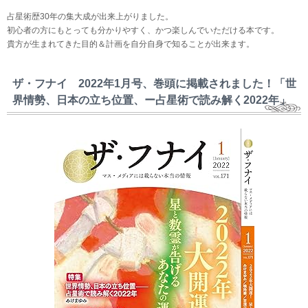
占星術歴30年の集大成が出来上がりました。
初心者の方にもとっても分かりやすく、かつ楽しんでいただける本です。
貴方が生まれてきた目的＆計画を自分自身で知ることが出来ます。
ザ・フナイ 2022年1月号、巻頭に掲載されました！「世
界情勢、日本の立ち位置、ー占星術で読み解く2022年」