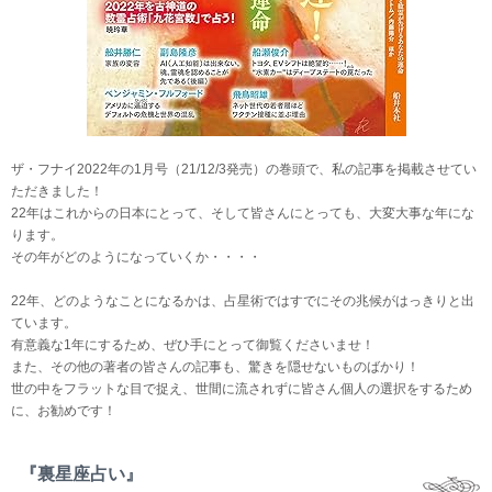
ザ・フナイ2022年の1月号（21/12/3発売）の巻頭で、私の記事を掲載させてい
ただきました！
22年はこれからの日本にとって、そして皆さんにとっても、大変大事な年にな
ります。
その年がどのようになっていくか・・・・
22年、どのようなことになるかは、占星術ではすでにその兆候がはっきりと出
ています。
有意義な1年にするため、ぜひ手にとって御覧くださいませ！
また、その他の著者の皆さんの記事も、驚きを隠せないものばかり！
世の中をフラットな目で捉え、世間に流されずに皆さん個人の選択をするため
に、お勧めです！
『裏星座占い』