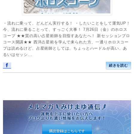
・流れに乗って、どんどん実行する！ ・したいことをして運気UP！
今、流れに乗ることって、すっごく大事！ 7月26日（金）のホロス
コープ ★★質の高い占星術師を目指すあなたへ！ 新セッションプロ
コース開講★★ 西洋占星術を学んで来られた方、一通りホロスコー
プは読めるけど、占星術師としては、ちょっとハードルが高い、あ
るいはセッシ...
続きを読む
購読登録はこちらです