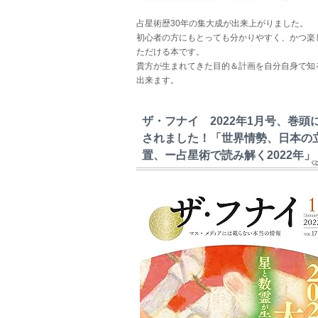
占星術歴30年の集大成が出来上がりました。
初心者の方にもとっても分かりやすく、かつ楽
ただける本です。
貴方が生まれてきた目的＆計画を自分自身で知
出来ます。
ザ・フナイ 2022年1月号、巻頭
されました！「世界情勢、日本の
置、ー占星術で読み解く2022年」