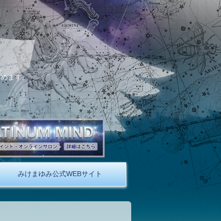
。
しめます。
みけまゆみ公式WEBサイト