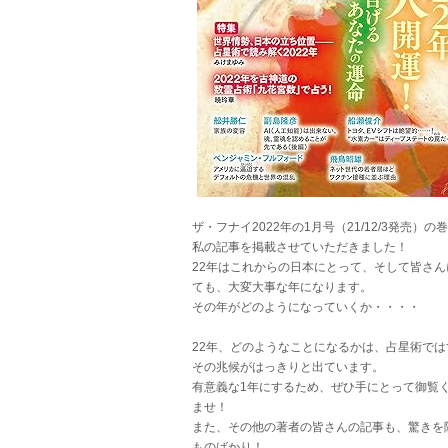
ザ・フナイ2022年の1月号（21/12/3発売）の
私の記事を掲載させていただきました！
22年はこれからの日本にとって、そして皆さん
ても、大変大事な年になります。
その年がどのようになっていくか・・・・
22年、どのようなことになるかは、占星術では
その兆候がはっきりと出ています。
有意義な1年にするため、ぜひ手にとって御覧
ませ！
また、その他の著者の皆さんの記事も、驚きを
ものばかり！