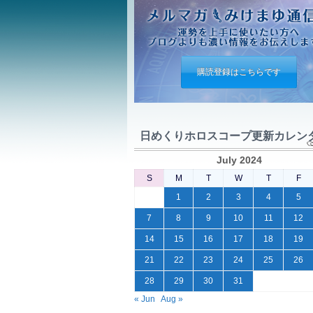
購読登録はこちらです
日めくりホロスコープ更新カレン
July 2024
S
M
T
W
T
F
1
2
3
4
5
7
8
9
10
11
12
14
15
16
17
18
19
21
22
23
24
25
26
28
29
30
31
« Jun
Aug »