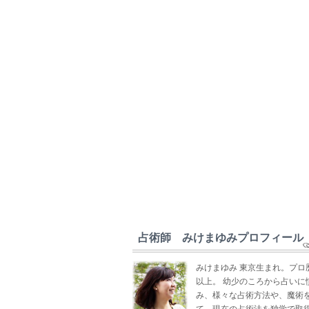
占術師 みけまゆみプロフィール
みけまゆみ 東京生まれ。プロ
以上。 幼少のころから占いに
み、様々な占術方法や、魔術
て、現在の占術法を独学で取得