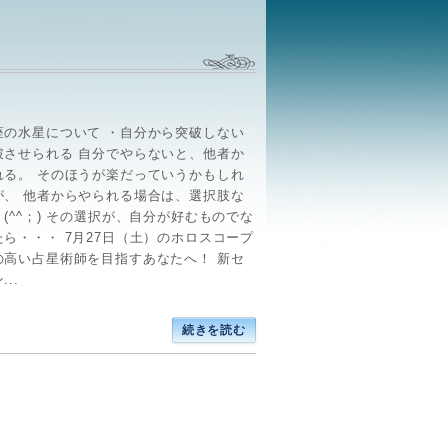
座の水星について ・自分から突破しない
破させられる 自分でやらないと、他者か
れる。 そのほうが楽だっていうかもしれ
が、 他者からやられる場合は、選択肢な
(^^；) その選択が、自分が好むものでな
ら・・・ 7月27日（土）のホロスコープ
の高い占星術師を目指すあなたへ！ 新セ
..
続きを読む