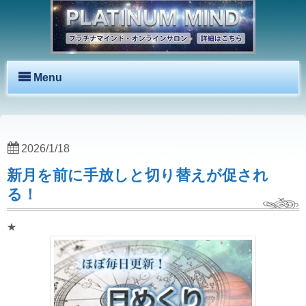
Menu
2026/1/18
新月を前に手放しと切り替えが促され
る！
★