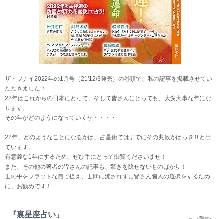
ザ・フナイ2022年の1月号（21/12/3発売）の巻頭で、私の記事を掲載させてい
ただきました！
22年はこれからの日本にとって、そして皆さんにとっても、大変大事な年にな
ります。
その年がどのようになっていくか・・・・
22年、どのようなことになるかは、占星術ではすでにその兆候がはっきりと出
ています。
有意義な1年にするため、ぜひ手にとって御覧くださいませ！
また、その他の著者の皆さんの記事も、驚きを隠せないものばかり！
世の中をフラットな目で捉え、世間に流されずに皆さん個人の選択をするため
に、お勧めです！
『裏星座占い』