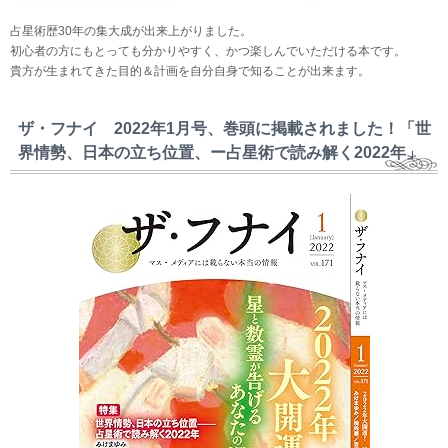
占星術歴30年の集大成が出来上がりました。
初心者の方にもとっても分かりやすく、かつ楽しんでいただける本です。
貴方が生まれてきた目的＆計画を自分自身で知ることが出来ます。
ザ・フナイ 2022年1月号、巻頭に掲載されました！「世
界情勢、日本の立ち位置、ー占星術で読み解く2022年」