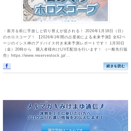
・新月を前に手放しと切り替えが促される！ 2026年1月18日（日）
のホロスコープ！ 【2026年1年間の占星術による未来予測】全62ペ
ージのイシス神のアドバイス付き未来予測レポートです！ 1月30日
（金）20時から 購入者様向けLIVE配信を行います！ （一般先行販
売）https://www.reservestock.jp/...
続きを読む
購読登録はこちらです