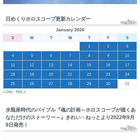
日めくりホロスコープ更新カレンダー
January 2026
S
M
T
W
T
F
S
1
2
3
4
5
6
7
8
9
10
11
12
13
14
15
16
17
18
19
20
21
22
23
24
25
26
27
28
29
30
31
« Dec
Feb »
水瓶座時代のバイブル『魂の計画～ホロスコープが描くあ
なただけのストーリー～』きれい・ねっとより2022年9月
9日発売！