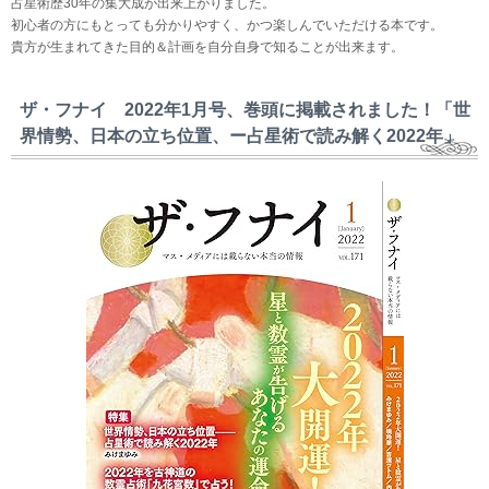
占星術歴30年の集大成が出来上がりました。
初心者の方にもとっても分かりやすく、かつ楽しんでいただける本です。
貴方が生まれてきた目的＆計画を自分自身で知ることが出来ます。
ザ・フナイ 2022年1月号、巻頭に掲載されました！「世
界情勢、日本の立ち位置、ー占星術で読み解く2022年」