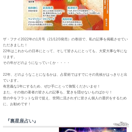
ザ・フナイ2022年の1月号（21/12/3発売）の巻頭で、私の記事を掲載させてい
ただきました！
22年はこれからの日本にとって、そして皆さんにとっても、大変大事な年にな
ります。
その年がどのようになっていくか・・・・
22年、どのようなことになるかは、占星術ではすでにその兆候がはっきりと出
ています。
有意義な1年にするため、ぜひ手にとって御覧くださいませ！
また、その他の著者の皆さんの記事も、驚きを隠せないものばかり！
世の中をフラットな目で捉え、世間に流されずに皆さん個人の選択をするため
に、お勧めです！
『裏星座占い』