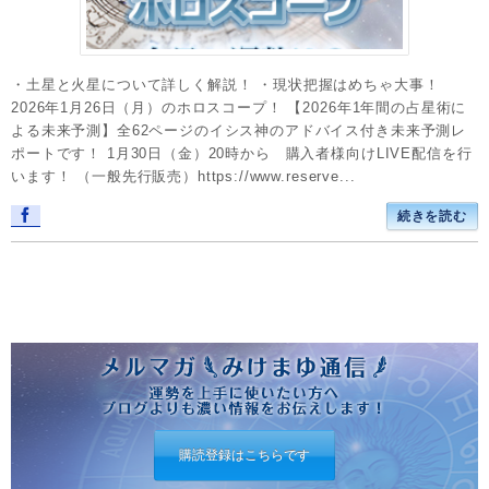
・土星と火星について詳しく解説！ ・現状把握はめちゃ大事！
2026年1月26日（月）のホロスコープ！ 【2026年1年間の占星術に
よる未来予測】全62ページのイシス神のアドバイス付き未来予測レ
ポートです！ 1月30日（金）20時から 購入者様向けLIVE配信を行
います！ （一般先行販売）https://www.reserve...
続きを読む
購読登録はこちらです