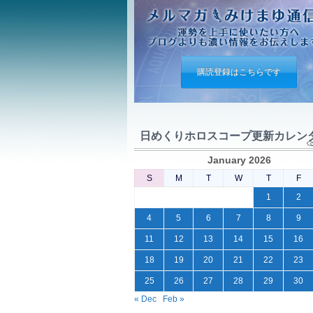
購読登録はこちらです
日めくりホロスコープ更新カレン
January 2026
S
M
T
W
T
F
1
2
4
5
6
7
8
9
11
12
13
14
15
16
18
19
20
21
22
23
25
26
27
28
29
30
« Dec
Feb »