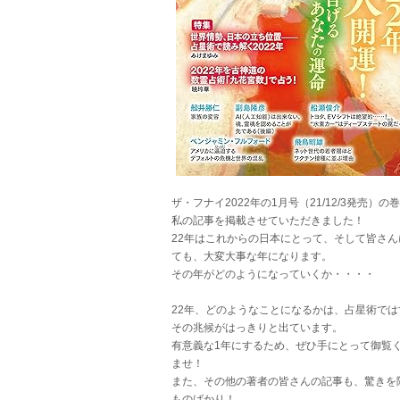
ザ・フナイ2022年の1月号（21/12/3発売）の
私の記事を掲載させていただきました！
22年はこれからの日本にとって、そして皆さん
ても、大変大事な年になります。
その年がどのようになっていくか・・・・
22年、どのようなことになるかは、占星術では
その兆候がはっきりと出ています。
有意義な1年にするため、ぜひ手にとって御覧
ませ！
また、その他の著者の皆さんの記事も、驚きを
ものばかり！