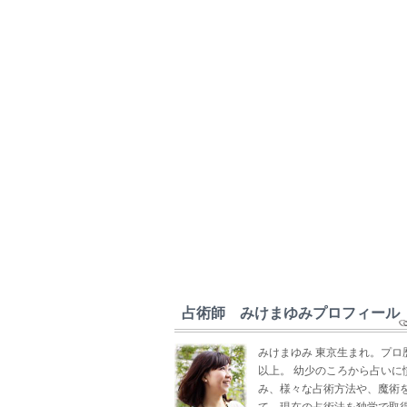
占術師 みけまゆみプロフィール
みけまゆみ 東京生まれ。プロ
以上。 幼少のころから占いに
み、様々な占術方法や、魔術
て、現在の占術法を独学で取得