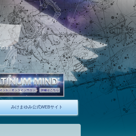
。
しめます。
みけまゆみ公式WEBサイト