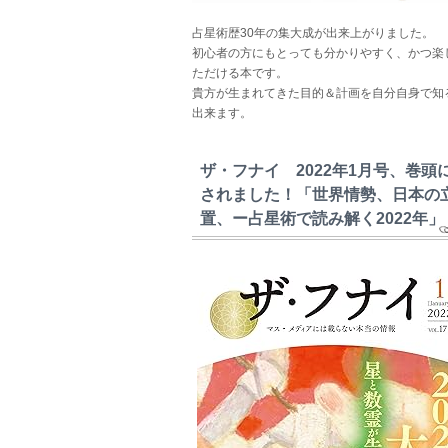
占星術歴30年の集大成が出来上がりました。
初心者の方にもとっても分かりやすく、かつ楽
ただける本です。
貴方が生まれてきた目的＆計画を自分自身で知
出来ます。
ザ・フナイ 2022年1月号、巻頭
されました！「世界情勢、日本の
置、ー占星術で読み解く2022年」