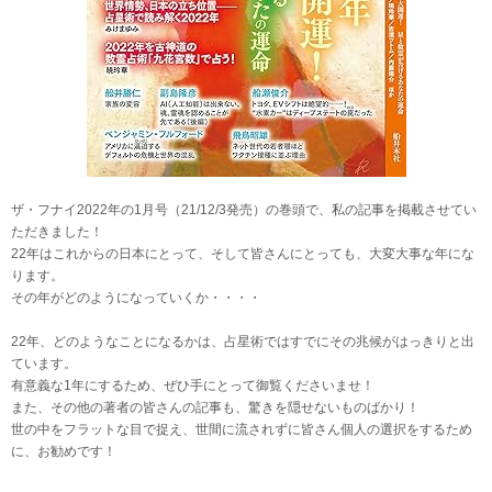
ザ・フナイ2022年の1月号（21/12/3発売）の巻頭で、私の記事を掲載させてい
ただきました！
22年はこれからの日本にとって、そして皆さんにとっても、大変大事な年にな
ります。
その年がどのようになっていくか・・・・
22年、どのようなことになるかは、占星術ではすでにその兆候がはっきりと出
ています。
有意義な1年にするため、ぜひ手にとって御覧くださいませ！
また、その他の著者の皆さんの記事も、驚きを隠せないものばかり！
世の中をフラットな目で捉え、世間に流されずに皆さん個人の選択をするため
に、お勧めです！