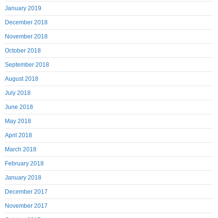
January 2019
December 2018
November 2018
October 2018
September 2018
August 2018
July 2018
June 2018
May 2018
April 2018
March 2018
February 2018
January 2018
December 2017
November 2017