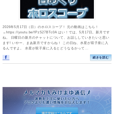
2026年5月17日（日）のホロスコープ！ 元の動画はこちら！
→https://youtu.be/fPzS27BTc0A はい！では、5月17日。新月です
ね。 日曜日の新月のチャットについて、お話ししていきたいと思い
ます! いやー、まあ新月ですからね！ この日ね、水星が双子座に入
るんですよ。 水星が双子座に入るとどうなるかって...
続きを読む
購読登録はこちらです