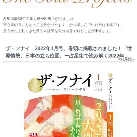
占星術歴30年の集大成が出来上がりました。
初心者の方にもとっても分かりやすく、かつ楽しんでいただける本です。
貴方が生まれてきた目的＆計画を自分自身で知ることが出来ます。
ザ・フナイ 2022年1月号、巻頭に掲載されました！「世
界情勢、日本の立ち位置、ー占星術で読み解く2022年」