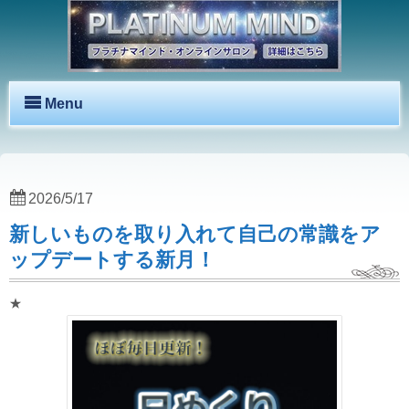
Menu
2026/5/17
新しいものを取り入れて自己の常識をア
ップデートする新月！
★