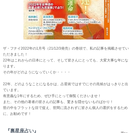
ザ・フナイ2022年の1月号（21/12/3発売）の巻頭で、私の記事を掲載させてい
ただきました！
22年はこれからの日本にとって、そして皆さんにとっても、大変大事な年にな
ります。
その年がどのようになっていくか・・・・
22年、どのようなことになるかは、占星術ではすでにその兆候がはっきりと出
ています。
有意義な1年にするため、ぜひ手にとって御覧くださいませ！
また、その他の著者の皆さんの記事も、驚きを隠せないものばかり！
世の中をフラットな目で捉え、世間に流されずに皆さん個人の選択をするため
に、お勧めです！
『裏星座占い』