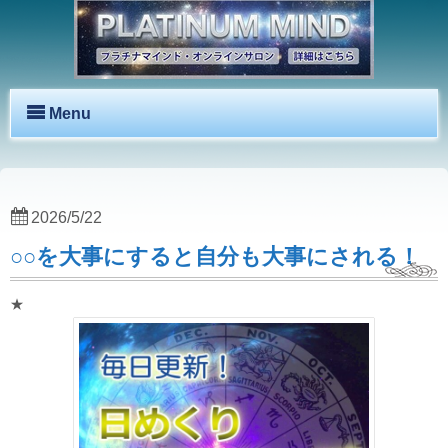
Menu
2026/5/22
○○を大事にすると自分も大事にされる！
★