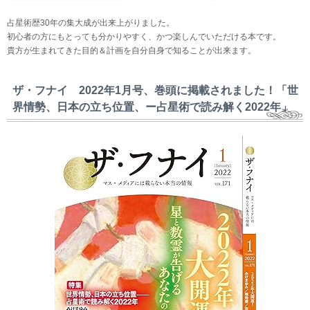
占星術歴30年の集大成が出来上がりました。
初心者の方にもとっても分かりやすく、かつ楽しんでいただける本です。
貴方が生まれてきた目的＆計画を自分自身で知ることが出来ます。
ザ・フナイ 2022年1月号、巻頭に掲載されました！「世
界情勢、日本の立ち位置、ー占星術で読み解く2022年」