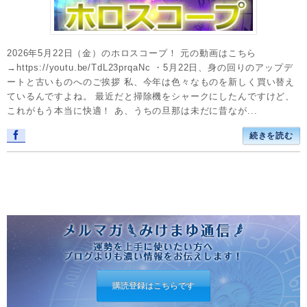
2026年5月22日（金）のホロスコープ！ 元の動画はこちら
→https://youtu.be/TdL23prqaNc ・5月22日、身の回りのアップデ
ートと古いものへのご挨拶 私、今年は色々なものを新しく買い替え
ているんですよね。 最近だと掃除機をシャークにしたんですけど、
これがもう本当に快適！ あ、うちの旦那は未だに昔なが...
続きを読む
購読登録はこちらです