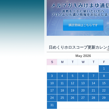
購読登録はこちらです
日めくりホロスコープ更新カレン
May 2026
S
M
T
W
T
F
1
3
4
5
6
7
8
10
11
12
13
14
15
17
18
19
20
21
22
24
25
26
27
28
29
31