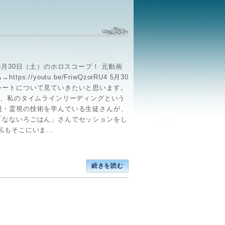
年5月30日（土）のホロスコープ！ 元動画
ttps://youtu.be/FriwQzorRU4 5月30
ャートについて見ていきたいと思います。
0日、私のタイムラインリーディングという
視・霊視の技術を学んでいる生徒さんが、
「なないろごはん」さんでセッションをし
私もそこにいま...
続きを読む