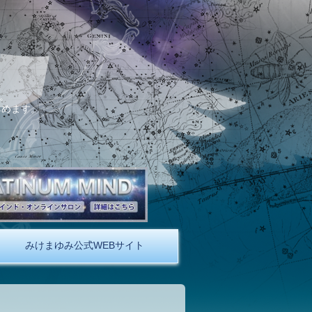
。
しめます。
みけまゆみ公式WEBサイト