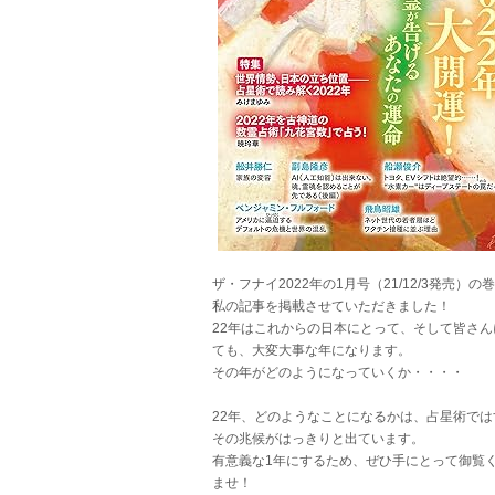
ザ・フナイ2022年の1月号（21/12/3発売）の
私の記事を掲載させていただきました！
22年はこれからの日本にとって、そして皆さん
ても、大変大事な年になります。
その年がどのようになっていくか・・・・
22年、どのようなことになるかは、占星術では
その兆候がはっきりと出ています。
有意義な1年にするため、ぜひ手にとって御覧
ませ！