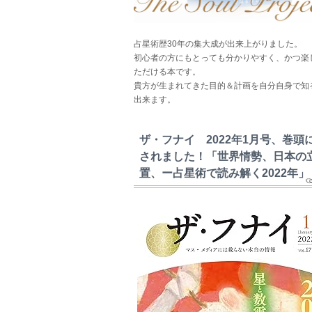
占星術歴30年の集大成が出来上がりました。
初心者の方にもとっても分かりやすく、かつ楽
ただける本です。
貴方が生まれてきた目的＆計画を自分自身で知
出来ます。
ザ・フナイ 2022年1月号、巻頭
されました！「世界情勢、日本の
置、ー占星術で読み解く2022年」